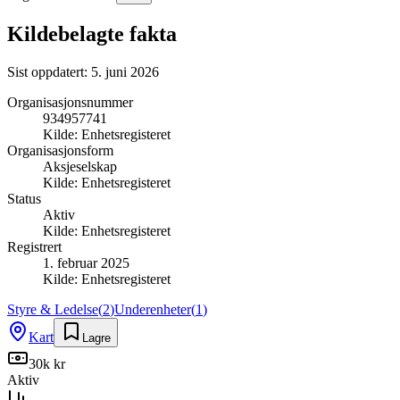
Kildebelagte fakta
Sist oppdatert:
5. juni 2026
Organisasjonsnummer
934957741
Kilde:
Enhetsregisteret
Organisasjonsform
Aksjeselskap
Kilde:
Enhetsregisteret
Status
Aktiv
Kilde:
Enhetsregisteret
Registrert
1. februar 2025
Kilde:
Enhetsregisteret
Styre & Ledelse
(
2
)
Underenheter
(
1
)
Kart
Lagre
30k kr
Aktiv