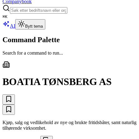
Companybook
⌘
K
AI
Bytt tema
Command Palette
Search for a command to run...
BOATIA TØNSBERG AS
Kjøp, salg og vedlikehold av nye og brukte fritidsbåter, samt naturlig
tilhørende virksomhet.