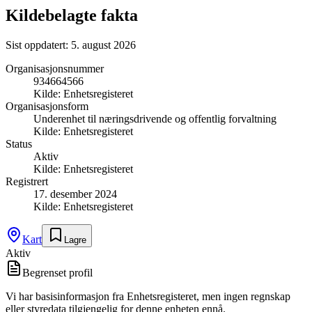
Kildebelagte fakta
Sist oppdatert:
5. august 2026
Organisasjonsnummer
934664566
Kilde:
Enhetsregisteret
Organisasjonsform
Underenhet til næringsdrivende og offentlig forvaltning
Kilde:
Enhetsregisteret
Status
Aktiv
Kilde:
Enhetsregisteret
Registrert
17. desember 2024
Kilde:
Enhetsregisteret
Kart
Lagre
Aktiv
Begrenset profil
Vi har basisinformasjon fra Enhetsregisteret, men ingen regnskap
eller styredata tilgjengelig for denne enheten ennå.