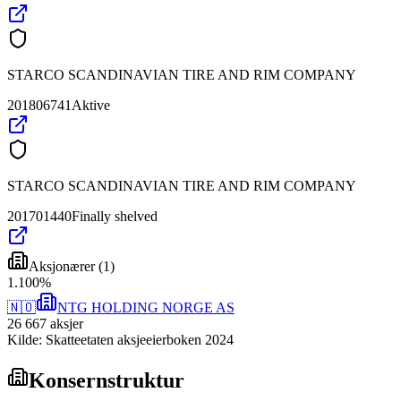
STARCO SCANDINAVIAN TIRE AND RIM COMPANY
201806741
Aktive
STARCO SCANDINAVIAN TIRE AND RIM COMPANY
201701440
Finally shelved
Aksjonærer
(
1
)
1
.
100
%
🇳🇴
NTG HOLDING NORGE AS
26 667
aksjer
Kilde: Skatteetaten aksjeeierboken 2024
Konsernstruktur