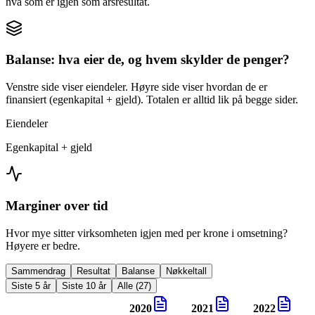
hva som er igjen som årsresultat.
Balanse: hva eier de, og hvem skylder de penger?
Venstre side viser eiendeler. Høyre side viser hvordan de er
finansiert (egenkapital + gjeld). Totalen er alltid lik på begge sider.
Eiendeler
Egenkapital + gjeld
Marginer over tid
Hvor mye sitter virksomheten igjen med per krone i omsetning?
Høyere er bedre.
Sammendrag
Resultat
Balanse
Nøkkeltall
Siste 5 år
Siste 10 år
Alle (27)
2020
2021
2022