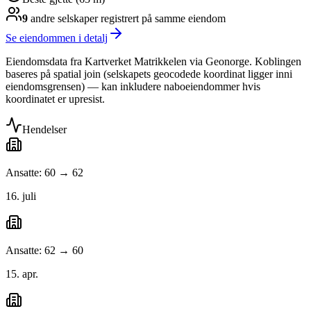
9
andre selskap
er
registrert på samme eiendom
Se eiendommen i detalj
Eiendomsdata fra Kartverket Matrikkelen via Geonorge. Koblingen
baseres på spatial join (selskapets geocodede koordinat ligger inni
eiendomsgrensen) — kan inkludere naboeiendommer hvis
koordinatet er upresist.
Hendelser
Ansatte: 60 → 62
16. juli
Ansatte: 62 → 60
15. apr.