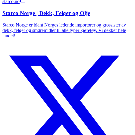
starco.no
Starco Norge | Dekk, Felger og Olje
Starco Norge er blant Norges ledende importører og grossister av
dekk, felger og smøremidler til alle typer kjøretøy. Vi dekker hele
landet!