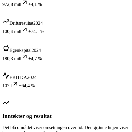
972,8 mill
+4,1 %
Driftsresultat
2024
100,4 mill
+74,1 %
Egenkapital
2024
180,3 mill
+4,7 %
EBITDA
2024
107 t
+64,4 %
Inntekter og resultat
Det blå området viser omsetningen over tid. Den grønne linjen viser