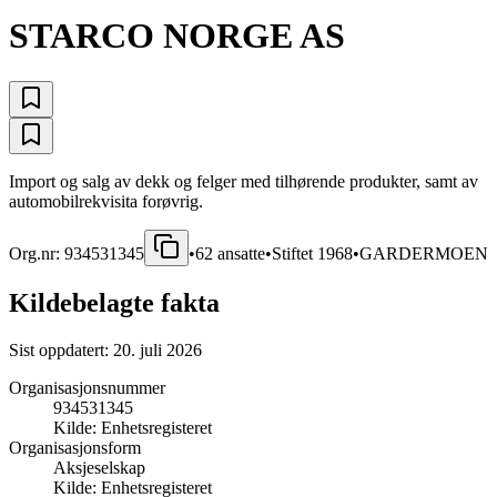
STARCO NORGE AS
Import og salg av dekk og felger med tilhørende produkter, samt av
automobilrekvisita forøvrig.
Org.nr:
934531345
•
62
ansatte
•
Stiftet
1968
•
GARDERMOEN
Kildebelagte fakta
Sist oppdatert:
20. juli 2026
Organisasjonsnummer
934531345
Kilde:
Enhetsregisteret
Organisasjonsform
Aksjeselskap
Kilde:
Enhetsregisteret