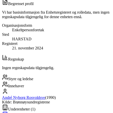
Begrenset profil
Vi har basisinformasjon fra Enhetsregisteret og rolledata, men ingen
regnskapsdata tilgjengelig for denne enheten ennå.
Organisasjonsform
Enkeltpersonforetak
Sted
HARSTAD
Registrert
21. november 2024
Regnskap
Ingen regnskapsdata tilgjengelig.
Styre og ledelse
Innehaver
André Nyborg Rosvoldsve
(
1990
)
Kilde: Brønnøysundregistrene
Underenheter
(
1
)