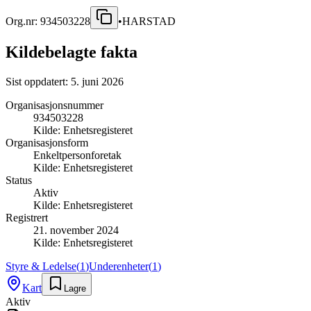
Org.nr:
934503228
•
HARSTAD
Kildebelagte fakta
Sist oppdatert:
5. juni 2026
Organisasjonsnummer
934503228
Kilde:
Enhetsregisteret
Organisasjonsform
Enkeltpersonforetak
Kilde:
Enhetsregisteret
Status
Aktiv
Kilde:
Enhetsregisteret
Registrert
21. november 2024
Kilde:
Enhetsregisteret
Styre & Ledelse
(
1
)
Underenheter
(
1
)
Kart
Lagre
Aktiv