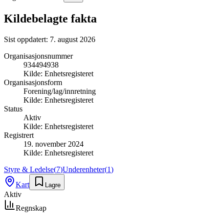
Kildebelagte fakta
Sist oppdatert:
7. august 2026
Organisasjonsnummer
934494938
Kilde:
Enhetsregisteret
Organisasjonsform
Forening/lag/innretning
Kilde:
Enhetsregisteret
Status
Aktiv
Kilde:
Enhetsregisteret
Registrert
19. november 2024
Kilde:
Enhetsregisteret
Styre & Ledelse
(
7
)
Underenheter
(
1
)
Kart
Lagre
Aktiv
Regnskap