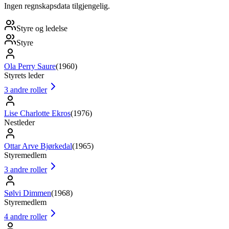
Ingen regnskapsdata tilgjengelig.
Styre og ledelse
Styre
Ola Perry Saure
(
1960
)
Styrets leder
3
andre roller
Lise Charlotte Ekros
(
1976
)
Nestleder
Ottar Arve Bjørkedal
(
1965
)
Styremedlem
3
andre roller
Sølvi Dimmen
(
1968
)
Styremedlem
4
andre roller