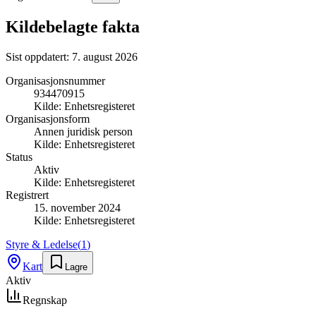
Kildebelagte fakta
Sist oppdatert:
7. august 2026
Organisasjonsnummer
934470915
Kilde:
Enhetsregisteret
Organisasjonsform
Annen juridisk person
Kilde:
Enhetsregisteret
Status
Aktiv
Kilde:
Enhetsregisteret
Registrert
15. november 2024
Kilde:
Enhetsregisteret
Styre & Ledelse
(
1
)
Kart
Lagre
Aktiv
Regnskap