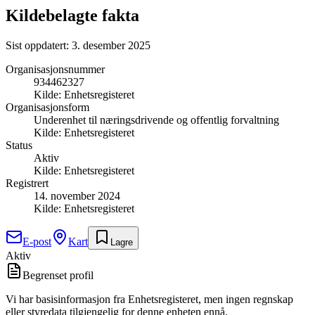
Kildebelagte fakta
Sist oppdatert:
3. desember 2025
Organisasjonsnummer
934462327
Kilde:
Enhetsregisteret
Organisasjonsform
Underenhet til næringsdrivende og offentlig forvaltning
Kilde:
Enhetsregisteret
Status
Aktiv
Kilde:
Enhetsregisteret
Registrert
14. november 2024
Kilde:
Enhetsregisteret
E-post
Kart
Lagre
Aktiv
Begrenset profil
Vi har basisinformasjon fra Enhetsregisteret, men ingen regnskap
eller styredata tilgjengelig for denne enheten ennå.