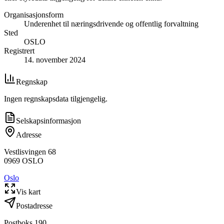
Organisasjonsform
Underenhet til næringsdrivende og offentlig forvaltning
Sted
OSLO
Registrert
14. november 2024
Regnskap
Ingen regnskapsdata tilgjengelig.
Selskapsinformasjon
Adresse
Vestlisvingen 68
0969
OSLO
Oslo
Vis kart
Postadresse
Postboks 190