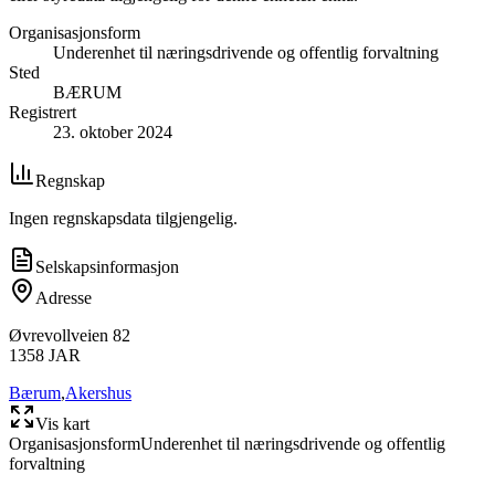
Organisasjonsform
Underenhet til næringsdrivende og offentlig forvaltning
Sted
BÆRUM
Registrert
23. oktober 2024
Regnskap
Ingen regnskapsdata tilgjengelig.
Selskapsinformasjon
Adresse
Øvrevollveien 82
1358
JAR
Bærum
,
Akershus
Vis kart
Organisasjonsform
Underenhet til næringsdrivende og offentlig
forvaltning