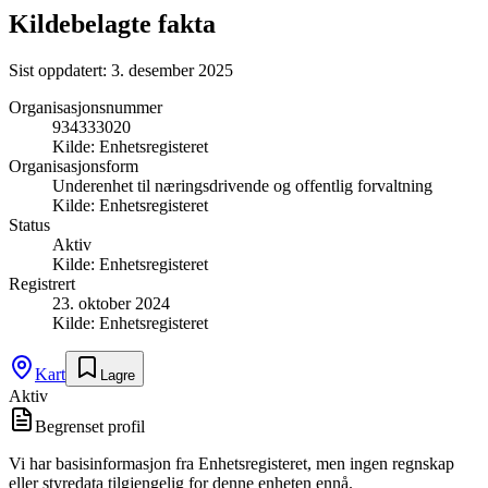
Kildebelagte fakta
Sist oppdatert:
3. desember 2025
Organisasjonsnummer
934333020
Kilde:
Enhetsregisteret
Organisasjonsform
Underenhet til næringsdrivende og offentlig forvaltning
Kilde:
Enhetsregisteret
Status
Aktiv
Kilde:
Enhetsregisteret
Registrert
23. oktober 2024
Kilde:
Enhetsregisteret
Kart
Lagre
Aktiv
Begrenset profil
Vi har basisinformasjon fra Enhetsregisteret, men ingen regnskap
eller styredata tilgjengelig for denne enheten ennå.