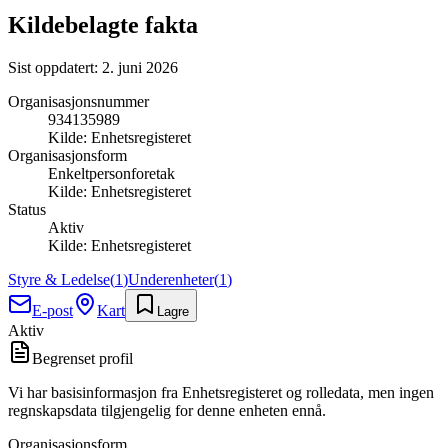
Kildebelagte fakta
Sist oppdatert:
2. juni 2026
Organisasjonsnummer
934135989
Kilde:
Enhetsregisteret
Organisasjonsform
Enkeltpersonforetak
Kilde:
Enhetsregisteret
Status
Aktiv
Kilde:
Enhetsregisteret
Styre & Ledelse
(
1
)
Underenheter
(
1
)
E-post
Kart
Lagre
Aktiv
Begrenset profil
Vi har basisinformasjon fra Enhetsregisteret og rolledata, men ingen
regnskapsdata tilgjengelig for denne enheten ennå.
Organisasjonsform