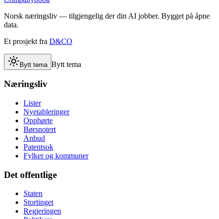
Norsk næringsliv — tilgjengelig der din AI jobber. Bygget på åpne
data.
Et prosjekt fra
D&CO
Bytt tema
Bytt tema
Næringsliv
Lister
Nyetableringer
Opphørte
Børsnotert
Anbud
Patentsok
Fylker og kommuner
Det offentlige
Staten
Stortinget
Regjeringen