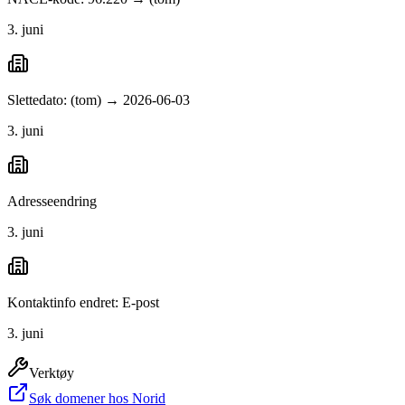
3. juni
Slettedato: (tom) → 2026-06-03
3. juni
Adresseendring
3. juni
Kontaktinfo endret: E-post
3. juni
Verktøy
Søk domener hos Norid