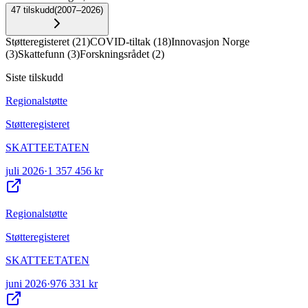
47
tilskudd
(
2007–2026
)
Støtteregisteret
(
21
)
COVID-tiltak
(
18
)
Innovasjon Norge
(
3
)
Skattefunn
(
3
)
Forskningsrådet
(
2
)
Siste tilskudd
Regionalstøtte
Støtteregisteret
SKATTEETATEN
juli 2026
·
1 357 456 kr
Regionalstøtte
Støtteregisteret
SKATTEETATEN
juni 2026
·
976 331 kr