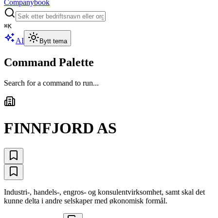
Companybook
⌘
K
AI
Bytt tema
Command Palette
Search for a command to run...
FINNFJORD AS
Industri-, handels-, engros- og konsulentvirksomhet, samt skal det
kunne delta i andre selskaper med økonomisk formål.