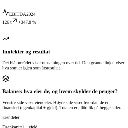
EBITDA
2024
126 t
+347,8 %
Inntekter og resultat
Det blå området viser omsetningen over tid. Den grønne linjen viser
hva som er igjen som årsresultat.
Balanse: hva eier de, og hvem skylder de penger?
Venstre side viser eiendeler. Høyre side viser hvordan de er
finansiert (egenkapital + gjeld). Totalen er alltid lik på begge sider.
Eiendeler
Egenkapital + gjeld