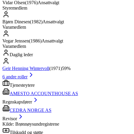
Vidar Olsen
(
1976
)
Ansattvalgt
Styremedlem
Bjørn Dinesen
(
1982
)
Ansattvalgt
Varamedlem
Vegar Jenssen
(
1986
)
Ansattvalgt
Varamedlem
Daglig leder
Geir Henning Wintervoll
(
1971
)
59%
6
andre roller
Tjenesteytere
AMESTO ACCOUNTHOUSE AS
Regnskapsfører
CEDRA NORGE AS
Revisor
Kilde: Brønnøysundregistrene
Tilskudd og støtte