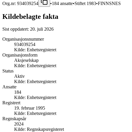
Org.nr:
934039254
•
184
ansatte
•
Stiftet
1983
•
FINNSNES
Kildebelagte fakta
Sist oppdatert:
20. juli 2026
Organisasjonsnummer
934039254
Kilde:
Enhetsregisteret
Organisasjonsform
Aksjeselskap
Kilde:
Enhetsregisteret
Status
Aktiv
Kilde:
Enhetsregisteret
Ansatte
184
Kilde:
Enhetsregisteret
Registrert
19. februar 1995
Kilde:
Enhetsregisteret
Regnskapsår
2024
Kilde:
Regnskapsregisteret