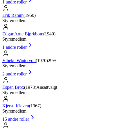
1
andre roller
Erik Ramm
(
1950
)
Styremedlem
Edgar Arne Bjørkbom
(
1940
)
Styremedlem
1
andre roller
Vibeke Wintervoll
(
1970
)
29%
Styremedlem
2
andre roller
Espen Brox
(
1978
)
Ansattvalgt
Styremedlem
Kjersti Kleven
(
1967
)
Styremedlem
15
andre roller