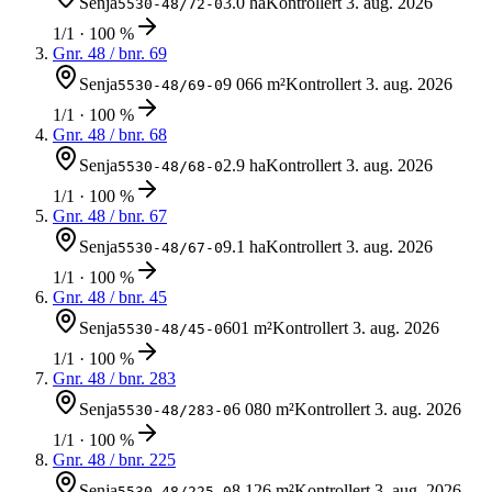
Senja
3.0 ha
Kontrollert
3. aug. 2026
5530-48/72-0
1/1 · 100 %
Gnr.
48
/ bnr.
69
Senja
9 066 m²
Kontrollert
3. aug. 2026
5530-48/69-0
1/1 · 100 %
Gnr.
48
/ bnr.
68
Senja
2.9 ha
Kontrollert
3. aug. 2026
5530-48/68-0
1/1 · 100 %
Gnr.
48
/ bnr.
67
Senja
9.1 ha
Kontrollert
3. aug. 2026
5530-48/67-0
1/1 · 100 %
Gnr.
48
/ bnr.
45
Senja
601 m²
Kontrollert
3. aug. 2026
5530-48/45-0
1/1 · 100 %
Gnr.
48
/ bnr.
283
Senja
6 080 m²
Kontrollert
3. aug. 2026
5530-48/283-0
1/1 · 100 %
Gnr.
48
/ bnr.
225
Senja
8 126 m²
Kontrollert
3. aug. 2026
5530-48/225-0