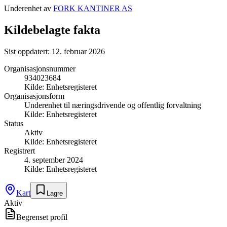
Underenhet av
FORK KANTINER AS
Kildebelagte fakta
Sist oppdatert:
12. februar 2026
Organisasjonsnummer
934023684
Kilde:
Enhetsregisteret
Organisasjonsform
Underenhet til næringsdrivende og offentlig forvaltning
Kilde:
Enhetsregisteret
Status
Aktiv
Kilde:
Enhetsregisteret
Registrert
4. september 2024
Kilde:
Enhetsregisteret
Kart
Lagre
Aktiv
Begrenset profil