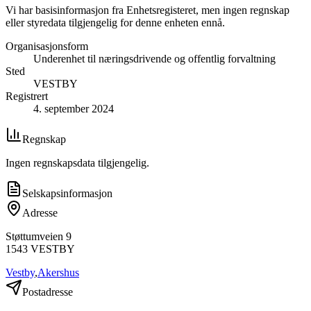
Vi har basisinformasjon fra Enhetsregisteret, men ingen regnskap
eller styredata tilgjengelig for denne enheten ennå.
Organisasjonsform
Underenhet til næringsdrivende og offentlig forvaltning
Sted
VESTBY
Registrert
4. september 2024
Regnskap
Ingen regnskapsdata tilgjengelig.
Selskapsinformasjon
Adresse
Støttumveien 9
1543
VESTBY
Vestby
,
Akershus
Postadresse