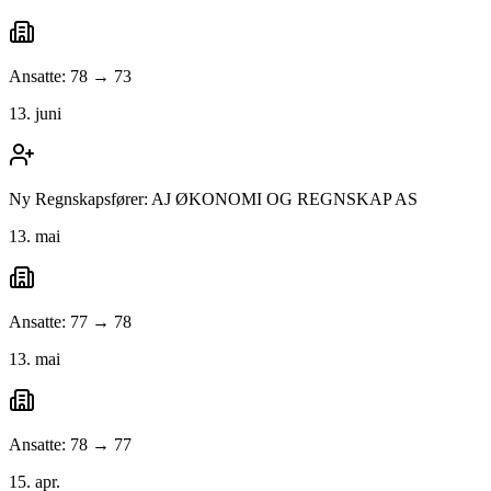
Ansatte: 78 → 73
13. juni
Ny Regnskapsfører: AJ ØKONOMI OG REGNSKAP AS
13. mai
Ansatte: 77 → 78
13. mai
Ansatte: 78 → 77
15. apr.