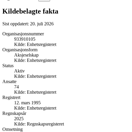
Kildebelagte fakta
Sist oppdatert:
20. juli 2026
Organisasjonsnummer
933910105
Kilde:
Enhetsregisteret
Organisasjonsform
Aksjeselskap
Kilde:
Enhetsregisteret
Status
Aktiv
Kilde:
Enhetsregisteret
Ansatte
74
Kilde:
Enhetsregisteret
Registrert
12. mars 1995
Kilde:
Enhetsregisteret
Regnskapsår
2025
Kilde:
Regnskapsregisteret
Omsetning