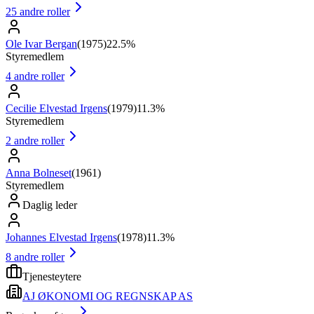
25
andre roller
Ole Ivar Bergan
(
1975
)
22.5%
Styremedlem
4
andre roller
Cecilie Elvestad Irgens
(
1979
)
11.3%
Styremedlem
2
andre roller
Anna Bolneset
(
1961
)
Styremedlem
Daglig leder
Johannes Elvestad Irgens
(
1978
)
11.3%
8
andre roller
Tjenesteytere
AJ ØKONOMI OG REGNSKAP AS