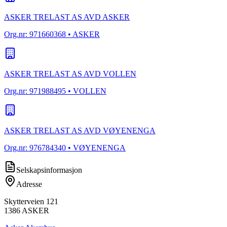
ASKER TRELAST AS AVD ASKER
Org.nr:
971660368
• ASKER
ASKER TRELAST AS AVD VOLLEN
Org.nr:
971988495
• VOLLEN
ASKER TRELAST AS AVD VØYENENGA
Org.nr:
976784340
• VØYENENGA
Selskapsinformasjon
Adresse
Skytterveien 121
1386
ASKER