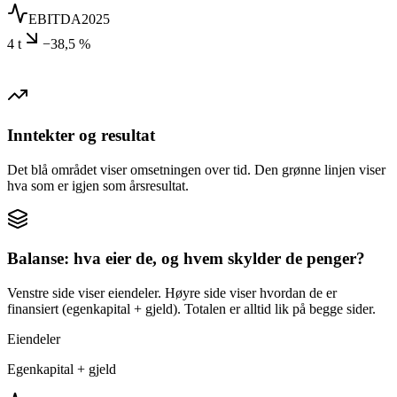
EBITDA
2025
4 t
−38,5 %
Inntekter og resultat
Det blå området viser omsetningen over tid. Den grønne linjen viser
hva som er igjen som årsresultat.
Balanse: hva eier de, og hvem skylder de penger?
Venstre side viser eiendeler. Høyre side viser hvordan de er
finansiert (egenkapital + gjeld). Totalen er alltid lik på begge sider.
Eiendeler
Egenkapital + gjeld