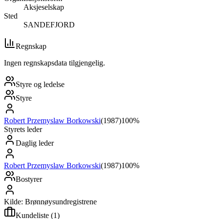
Aksjeselskap
Sted
SANDEFJORD
Regnskap
Ingen regnskapsdata tilgjengelig.
Styre og ledelse
Styre
Robert Przemyslaw Borkowski
(
1987
)
100%
Styrets leder
Daglig leder
Robert Przemyslaw Borkowski
(
1987
)
100%
Bostyrer
Kilde: Brønnøysundregistrene
Kundeliste
(
1
)