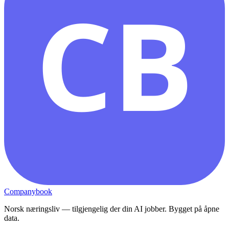
CB
Companybook
Norsk næringsliv — tilgjengelig der din AI jobber. Bygget på åpne
data.