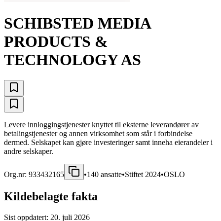
SCHIBSTED MEDIA
PRODUCTS &
TECHNOLOGY AS
Levere innloggingstjenester knyttet til eksterne leverandører av
betalingstjenester og annen virksomhet som står i forbindelse
dermed. Selskapet kan gjøre investeringer samt inneha eierandeler i
andre selskaper.
Org.nr:
933432165
•
140
ansatte
•
Stiftet
2024
•
OSLO
Kildebelagte fakta
Sist oppdatert:
20. juli 2026