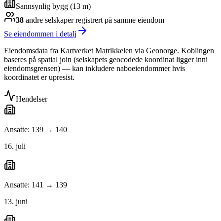
Sannsynlig bygg (13 m)
38
andre selskap
er
registrert på samme eiendom
Se eiendommen i detalj
Eiendomsdata fra Kartverket Matrikkelen via Geonorge. Koblingen
baseres på spatial join (selskapets geocodede koordinat ligger inni
eiendomsgrensen) — kan inkludere naboeiendommer hvis
koordinatet er upresist.
Hendelser
Ansatte: 139 → 140
16. juli
Ansatte: 141 → 139
13. juni