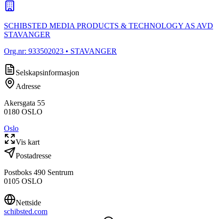
SCHIBSTED MEDIA PRODUCTS & TECHNOLOGY AS AVD
STAVANGER
Org.nr:
933502023
• STAVANGER
Selskapsinformasjon
Adresse
Akersgata 55
0180
OSLO
Oslo
Vis kart
Postadresse
Postboks 490 Sentrum
0105
OSLO
Nettside
schibsted.com