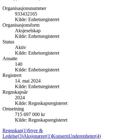
Organisasjonsnummer
933432165
Kilde:
Enhetsregisteret
Organisasjonsform
Aksjeselskap
Kilde:
Enhetsregisteret
Status
Aktiv
Kilde:
Enhetsregisteret
Ansatte
140
Kilde:
Enhetsregisteret
Registrert
14. mai 2024
Kilde:
Enhetsregisteret
Regnskapsår
2024
Kilde:
Regnskapsregisteret
Omsetning
715 697 000 kr
Kilde:
Regnskapsregisteret
Regnskap
(
1
)
Styre &
Ledelse
(
3
)
Aksjonærer
(
1
)
Konsern
Underenheter
(
4
)