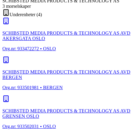
SCHIBSTED MEDIA PRODUCTS & TECHNOLOGY AS
3
morselskap
er
Underenheter
(
4
)
SCHIBSTED MEDIA PRODUCTS & TECHNOLOGY AS AVD
AKERSGATA OSLO
Org.nr:
933472272
• OSLO
SCHIBSTED MEDIA PRODUCTS & TECHNOLOGY AS AVD
BERGEN
Org.nr:
933501981
• BERGEN
SCHIBSTED MEDIA PRODUCTS & TECHNOLOGY AS AVD
GRENSEN OSLO
Org.nr:
933502031
• OSLO