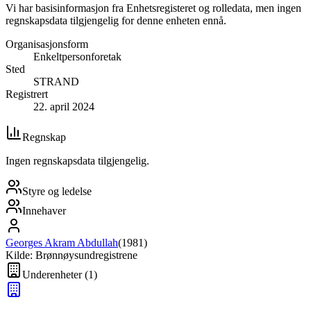
Vi har basisinformasjon fra Enhetsregisteret og rolledata, men ingen
regnskapsdata tilgjengelig for denne enheten ennå.
Organisasjonsform
Enkeltpersonforetak
Sted
STRAND
Registrert
22. april 2024
Regnskap
Ingen regnskapsdata tilgjengelig.
Styre og ledelse
Innehaver
Georges Akram Abdullah
(
1981
)
Kilde: Brønnøysundregistrene
Underenheter
(
1
)