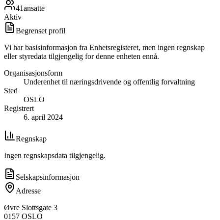
41
ansatte
Aktiv
Begrenset profil
Vi har basisinformasjon fra Enhetsregisteret, men ingen regnskap
eller styredata tilgjengelig for denne enheten ennå.
Organisasjonsform
Underenhet til næringsdrivende og offentlig forvaltning
Sted
OSLO
Registrert
6. april 2024
Regnskap
Ingen regnskapsdata tilgjengelig.
Selskapsinformasjon
Adresse
Øvre Slottsgate 3
0157
OSLO