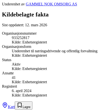
Underenhet av
GAMMEL NOK OMSORG AS
Kildebelagte fakta
Sist oppdatert:
12. mars 2026
Organisasjonsnummer
933252817
Kilde:
Enhetsregisteret
Organisasjonsform
Underenhet til næringsdrivende og offentlig forvaltning
Kilde:
Enhetsregisteret
Status
Aktiv
Kilde:
Enhetsregisteret
Ansatte
41
Kilde:
Enhetsregisteret
Registrert
6. april 2024
Kilde:
Enhetsregisteret
Kart
Lagre