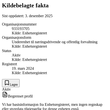
Kildebelagte fakta
Sist oppdatert:
3. desember 2025
Organisasjonsnummer
933193705
Kilde:
Enhetsregisteret
Organisasjonsform
Underenhet til næringsdrivende og offentlig forvaltning
Kilde:
Enhetsregisteret
Status
Aktiv
Kilde:
Enhetsregisteret
Registrert
19. mars 2024
Kilde:
Enhetsregisteret
Lagre
Aktiv
Begrenset profil
Vi har basisinformasjon fra Enhetsregisteret, men ingen regnskap
eller styredata tilgjengelig for denne enheten ennå.