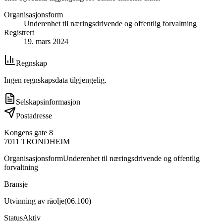
Organisasjonsform
Underenhet til næringsdrivende og offentlig forvaltning
Registrert
19. mars 2024
Regnskap
Ingen regnskapsdata tilgjengelig.
Selskapsinformasjon
Postadresse
Kongens gate 8
7011
TRONDHEIM
Organisasjonsform
Underenhet til næringsdrivende og offentlig
forvaltning
Bransje
Utvinning av råolje
(
06.100
)
Status
Aktiv