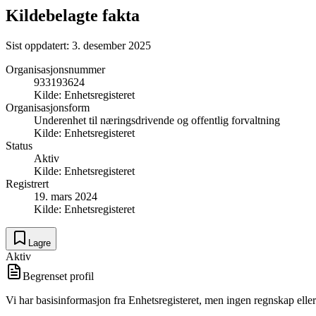
Kildebelagte fakta
Sist oppdatert:
3. desember 2025
Organisasjonsnummer
933193624
Kilde:
Enhetsregisteret
Organisasjonsform
Underenhet til næringsdrivende og offentlig forvaltning
Kilde:
Enhetsregisteret
Status
Aktiv
Kilde:
Enhetsregisteret
Registrert
19. mars 2024
Kilde:
Enhetsregisteret
Lagre
Aktiv
Begrenset profil
Vi har basisinformasjon fra Enhetsregisteret, men ingen regnskap eller