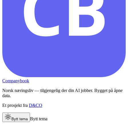
CB
Companybook
Norsk næringsliv — tilgjengelig der din AI jobber. Bygget på åpne
data.
Et prosjekt fra
D&CO
Bytt tema
Bytt tema