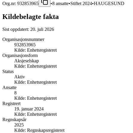
Org.nr:
932853965
•
8
ansatte
•
Stiftet
2024
•
HAUGESUND
Kildebelagte fakta
Sist oppdatert:
20. juli 2026
Organisasjonsnummer
932853965
Kilde:
Enhetsregisteret
Organisasjonsform
Aksjeselskap
Kilde:
Enhetsregisteret
Status
Aktiv
Kilde:
Enhetsregisteret
Ansatte
8
Kilde:
Enhetsregisteret
Registrert
19. januar 2024
Kilde:
Enhetsregisteret
Regnskapsår
2025
Kilde:
Regnskapsregisteret