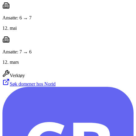
Ansatte: 6 → 7
12. mai
Ansatte: 7 → 6
12. mars
Verktøy
Søk domener hos Norid