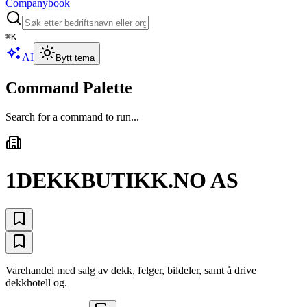
Companybook
⌘
K
AI
Bytt tema
Command Palette
Search for a command to run...
1DEKKBUTIKK.NO AS
Varehandel med salg av dekk, felger, bildeler, samt å drive
dekkhotell og.