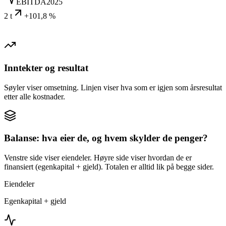
EBITDA
2025
2 t
+101,8 %
Inntekter og resultat
Søyler viser omsetning. Linjen viser hva som er igjen som årsresultat
etter alle kostnader.
Balanse: hva eier de, og hvem skylder de penger?
Venstre side viser eiendeler. Høyre side viser hvordan de er
finansiert (egenkapital + gjeld). Totalen er alltid lik på begge sider.
Eiendeler
Egenkapital + gjeld