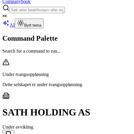
Companybook
⌘
K
AI
Bytt tema
Command Palette
Search for a command to run...
Under tvangsoppløsning
Dette selskapet er under tvangsoppløsning
.
SATH HOLDING AS
Under avvikling