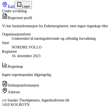
Kart
Lagre
Under avvikling
Begrenset profil
Vi har basisinformasjon fra Enhetsregisteret, men ingen regnskap eller
Organisasjonsform
Underenhet til næringsdrivende og offentlig forvaltning
Sted
NORDRE FOLLO
Registrert
16. desember 2023
Regnskap
Ingen regnskapsdata tilgjengelig.
Selskapsinformasjon
Adresse
c/o Sander Thorbjørnsen, Ingierkollveien 68
1410
KOLBOTN