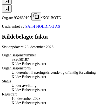
Org.nr:
932689197
•
KOLBOTN
Underenhet av
SATH HOLDING AS
Kildebelagte fakta
Sist oppdatert:
23. desember 2025
Organisasjonsnummer
932689197
Kilde:
Enhetsregisteret
Organisasjonsform
Underenhet til næringsdrivende og offentlig forvaltning
Kilde:
Enhetsregisteret
Status
Under avvikling
Kilde:
Enhetsregisteret
Registrert
16. desember 2023
Kilde:
Enhetsregisteret