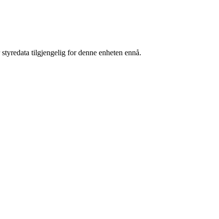
 styredata tilgjengelig for denne enheten ennå.