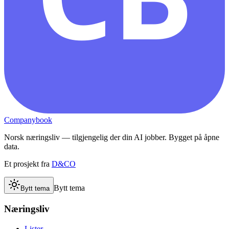
Companybook
Norsk næringsliv — tilgjengelig der din AI jobber. Bygget på åpne
data.
Et prosjekt fra
D&CO
Bytt tema
Bytt tema
Næringsliv
Lister