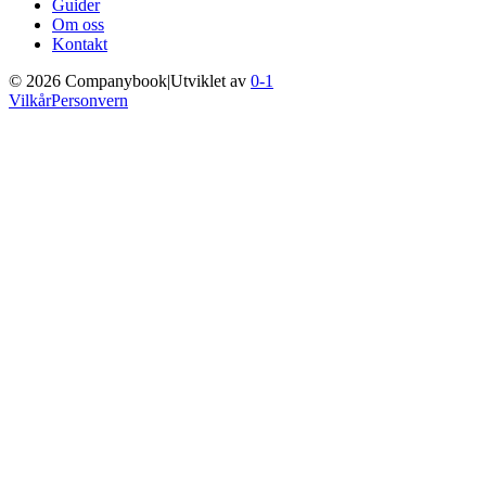
Guider
Om oss
Kontakt
©
2026
Companybook
|
Utviklet av
0-1
Vilkår
Personvern