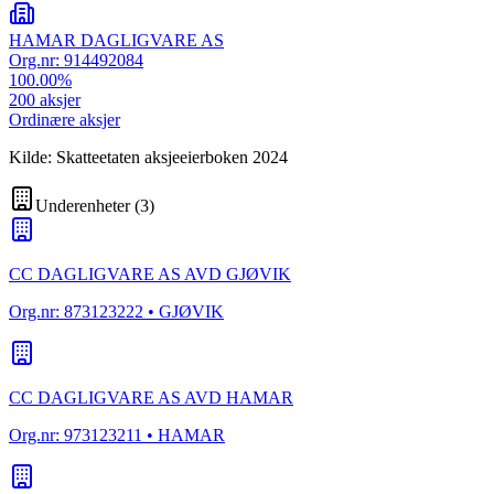
HAMAR DAGLIGVARE AS
Org.nr:
914492084
100.00
%
200
aksjer
Ordinære aksjer
Kilde: Skatteetaten aksjeeierboken 2024
Underenheter
(
3
)
CC DAGLIGVARE AS AVD GJØVIK
Org.nr:
873123222
• GJØVIK
CC DAGLIGVARE AS AVD HAMAR
Org.nr:
973123211
• HAMAR