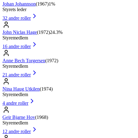
Johan Johannson
(
1967
)
1%
Styrets leder
32
andre roller
John Niclas Hage
(
1972
)
24.3%
Styremedlem
16
andre roller
Anne Bech Torgersen
(
1972
)
Styremedlem
21
andre roller
Nina Haug Utkilen
(
1974
)
Styremedlem
4
andre roller
Geir Bjarne Hov
(
1968
)
Styremedlem
12
andre roller