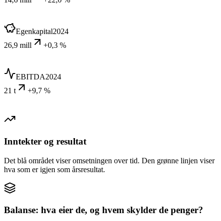
Egenkapital
2024
26,9 mill
+0,3 %
EBITDA
2024
21 t
+9,7 %
Inntekter og resultat
Det blå området viser omsetningen over tid. Den grønne linjen viser
hva som er igjen som årsresultat.
Balanse: hva eier de, og hvem skylder de penger?