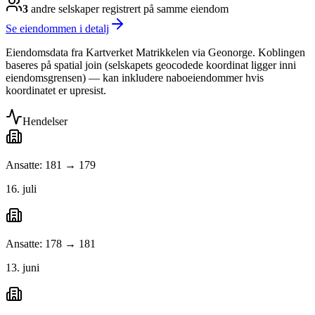
3
andre selskap
er
registrert på samme eiendom
Se eiendommen i detalj
Eiendomsdata fra Kartverket Matrikkelen via Geonorge. Koblingen
baseres på spatial join (selskapets geocodede koordinat ligger inni
eiendomsgrensen) — kan inkludere naboeiendommer hvis
koordinatet er upresist.
Hendelser
Ansatte: 181 → 179
16. juli
Ansatte: 178 → 181
13. juni