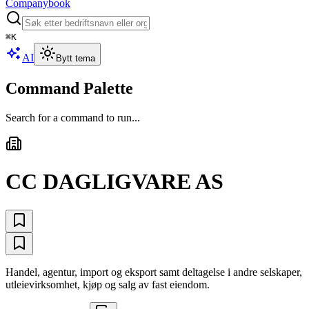
Companybook
⌘
K
AI
Bytt tema
Command Palette
Search for a command to run...
CC DAGLIGVARE AS
Handel, agentur, import og eksport samt deltagelse i andre selskaper,
utleievirksomhet, kjøp og salg av fast eiendom.