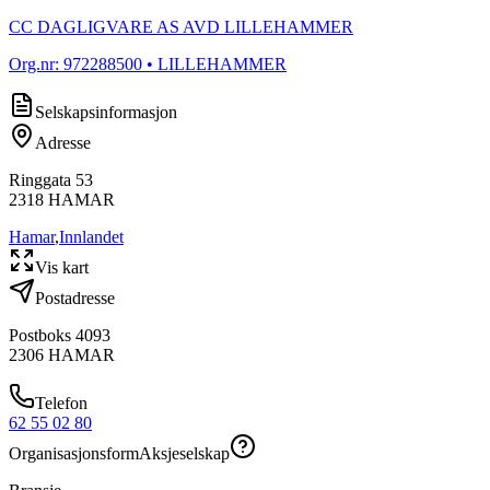
CC DAGLIGVARE AS AVD LILLEHAMMER
Org.nr:
972288500
• LILLEHAMMER
Selskapsinformasjon
Adresse
Ringgata 53
2318
HAMAR
Hamar
,
Innlandet
Vis kart
Postadresse
Postboks 4093
2306
HAMAR
Telefon
62 55 02 80
Organisasjonsform
Aksjeselskap