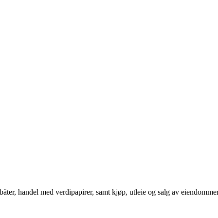
båter, handel med verdipapirer, samt kjøp, utleie og salg av eiendommer