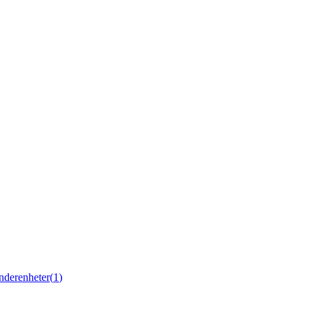
nderenheter
(
1
)