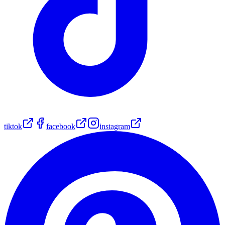
tiktok
facebook
instagram