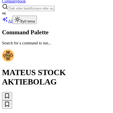
Companybook
⌘
K
AI
Bytt tema
Command Palette
Search for a command to run...
MATEUS STOCK
AKTIEBOLAG