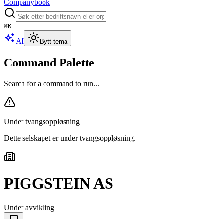
Companybook
⌘
K
AI
Bytt tema
Command Palette
Search for a command to run...
Under tvangsoppløsning
Dette selskapet er under tvangsoppløsning
.
PIGGSTEIN AS
Under avvikling