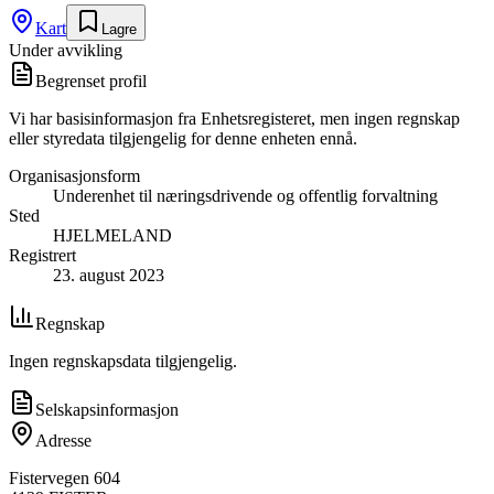
Kart
Lagre
Under avvikling
Begrenset profil
Vi har basisinformasjon fra Enhetsregisteret, men ingen regnskap
eller styredata tilgjengelig for denne enheten ennå.
Organisasjonsform
Underenhet til næringsdrivende og offentlig forvaltning
Sted
HJELMELAND
Registrert
23. august 2023
Regnskap
Ingen regnskapsdata tilgjengelig.
Selskapsinformasjon
Adresse
Fistervegen 604