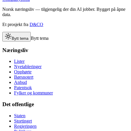
Norsk næringsliv — tilgjengelig der din AI jobber. Bygget på åpne
data.
Et prosjekt fra
D&CO
Bytt tema
Bytt tema
Næringsliv
Lister
Nyetableringer
Opphørte
Børsnotert
Anbud
Patentsok
Fylker og kommuner
Det offentlige
Staten
Stortinget
Regjeringen