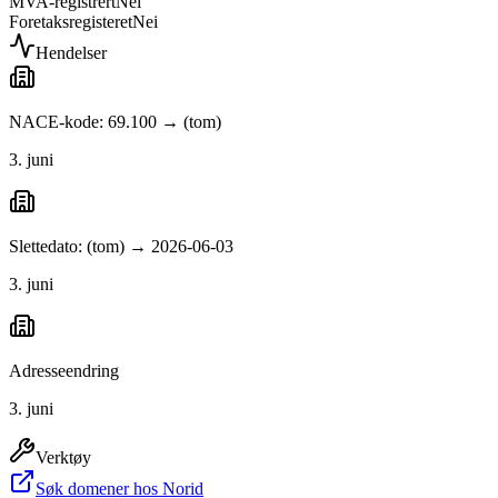
MVA-registrert
Nei
Foretaksregisteret
Nei
Hendelser
NACE-kode: 69.100 → (tom)
3. juni
Slettedato: (tom) → 2026-06-03
3. juni
Adresseendring
3. juni
Verktøy
Søk domener hos Norid