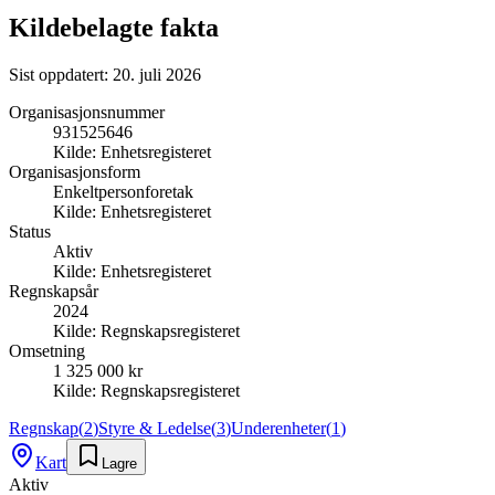
Kildebelagte fakta
Sist oppdatert:
20. juli 2026
Organisasjonsnummer
931525646
Kilde:
Enhetsregisteret
Organisasjonsform
Enkeltpersonforetak
Kilde:
Enhetsregisteret
Status
Aktiv
Kilde:
Enhetsregisteret
Regnskapsår
2024
Kilde:
Regnskapsregisteret
Omsetning
1 325 000 kr
Kilde:
Regnskapsregisteret
Regnskap
(
2
)
Styre & Ledelse
(
3
)
Underenheter
(
1
)
Kart
Lagre
Aktiv