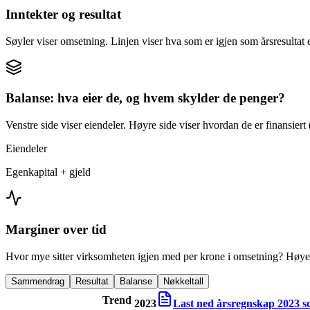
Inntekter og resultat
Søyler viser omsetning. Linjen viser hva som er igjen som årsresultat e
Balanse: hva eier de, og hvem skylder de penger?
Venstre side viser eiendeler. Høyre side viser hvordan de er finansiert (
Eiendeler
Egenkapital + gjeld
Marginer over tid
Hvor mye sitter virksomheten igjen med per krone i omsetning? Høyer
Sammendrag
Resultat
Balanse
Nøkkeltall
Trend
2023
Last ned årsregnskap
2023
s