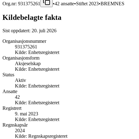
Org.nr:
931375261
•
42
ansatte
•
Stiftet
2023
•
BREMNES
Kildebelagte fakta
Sist oppdatert:
20. juli 2026
Organisasjonsnummer
931375261
Kilde:
Enhetsregisteret
Organisasjonsform
Aksjeselskap
Kilde:
Enhetsregisteret
Status
Aktiv
Kilde:
Enhetsregisteret
Ansatte
42
Kilde:
Enhetsregisteret
Registrert
9. mai 2023
Kilde:
Enhetsregisteret
Regnskapsår
2024
Kilde:
Regnskapsregisteret