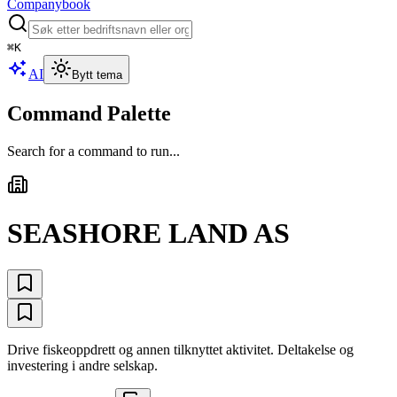
Companybook
⌘
K
AI
Bytt tema
Command Palette
Search for a command to run...
SEASHORE LAND AS
Drive fiskeoppdrett og annen tilknyttet aktivitet. Deltakelse og
investering i andre selskap.