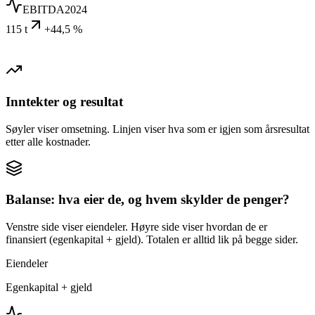
EBITDA
2024
115 t
+44,5 %
Inntekter og resultat
Søyler viser omsetning. Linjen viser hva som er igjen som årsresultat
etter alle kostnader.
Balanse: hva eier de, og hvem skylder de penger?
Venstre side viser eiendeler. Høyre side viser hvordan de er
finansiert (egenkapital + gjeld). Totalen er alltid lik på begge sider.
Eiendeler
Egenkapital + gjeld