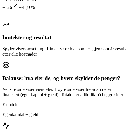
−126
+41,9 %
Inntekter og resultat
Søyler viser omsetning. Linjen viser hva som er igjen som årsresultat
etter alle kostnader.
Balanse: hva eier de, og hvem skylder de penger?
Venstre side viser eiendeler. Høyre side viser hvordan de er
finansiert (egenkapital + gjeld). Totalen er alltid lik på begge sider.
Eiendeler
Egenkapital + gjeld