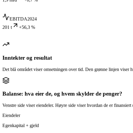
EBITDA
2024
201 t
+56,3 %
Inntekter og resultat
Det blå området viser omsetningen over tid. Den grønne linjen viser h
Balanse: hva eier de, og hvem skylder de penger?
Venstre side viser eiendeler. Høyre side viser hvordan de er finansiert (
Eiendeler
Egenkapital + gjeld