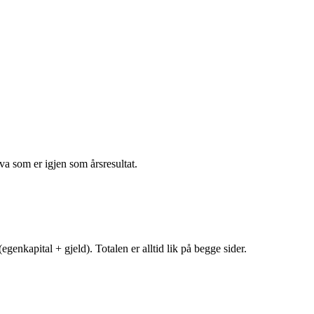
va som er igjen som årsresultat.
egenkapital + gjeld). Totalen er alltid lik på begge sider.