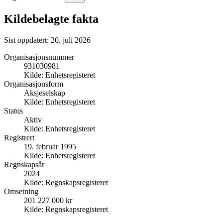
Kildebelagte fakta
Sist oppdatert:
20. juli 2026
Organisasjonsnummer
931030981
Kilde:
Enhetsregisteret
Organisasjonsform
Aksjeselskap
Kilde:
Enhetsregisteret
Status
Aktiv
Kilde:
Enhetsregisteret
Registrert
19. februar 1995
Kilde:
Enhetsregisteret
Regnskapsår
2024
Kilde:
Regnskapsregisteret
Omsetning
201 227 000 kr
Kilde:
Regnskapsregisteret