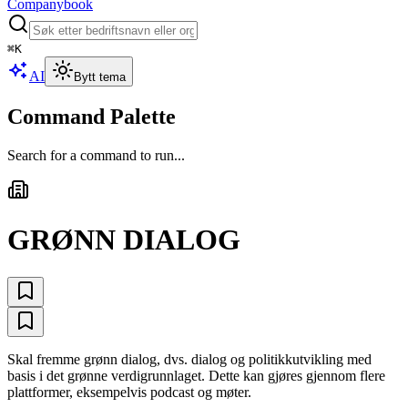
Companybook
⌘
K
AI
Bytt tema
Command Palette
Search for a command to run...
GRØNN DIALOG
Skal fremme grønn dialog, dvs. dialog og politikkutvikling med
basis i det grønne verdigrunnlaget. Dette kan gjøres gjennom flere
plattformer, eksempelvis podcast og møter.