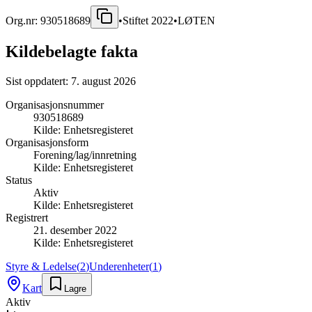
Org.nr:
930518689
•
Stiftet
2022
•
LØTEN
Kildebelagte fakta
Sist oppdatert:
7. august 2026
Organisasjonsnummer
930518689
Kilde:
Enhetsregisteret
Organisasjonsform
Forening/lag/innretning
Kilde:
Enhetsregisteret
Status
Aktiv
Kilde:
Enhetsregisteret
Registrert
21. desember 2022
Kilde:
Enhetsregisteret
Styre & Ledelse
(
2
)
Underenheter
(
1
)
Kart
Lagre
Aktiv