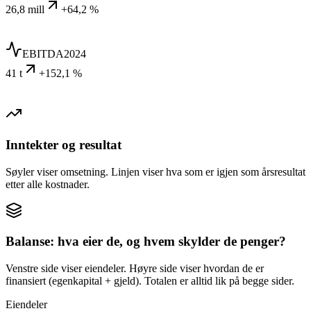
26,8 mill
+64,2 %
EBITDA
2024
41 t
+152,1 %
Inntekter og resultat
Søyler viser omsetning. Linjen viser hva som er igjen som årsresultat
etter alle kostnader.
Balanse: hva eier de, og hvem skylder de penger?
Venstre side viser eiendeler. Høyre side viser hvordan de er
finansiert (egenkapital + gjeld). Totalen er alltid lik på begge sider.
Eiendeler