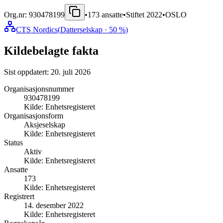
Org.nr:
930478199
•
173
ansatte
•
Stiftet
2022
•
OSLO
CTS Nordics
(
Datterselskap
· 50 %
)
Kildebelagte fakta
Sist oppdatert:
20. juli 2026
Organisasjonsnummer
930478199
Kilde:
Enhetsregisteret
Organisasjonsform
Aksjeselskap
Kilde:
Enhetsregisteret
Status
Aktiv
Kilde:
Enhetsregisteret
Ansatte
173
Kilde:
Enhetsregisteret
Registrert
14. desember 2022
Kilde:
Enhetsregisteret