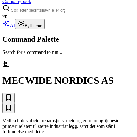
Companybook
⌘
K
AI
Bytt tema
Command Palette
Search for a command to run...
MECWIDE NORDICS AS
Vedlikeholdsarbeid, reparasjonsarbeid og entreprenørtjenester,
primært relatert til større industrianlegg, samt det som står i
forbindelse med dette.