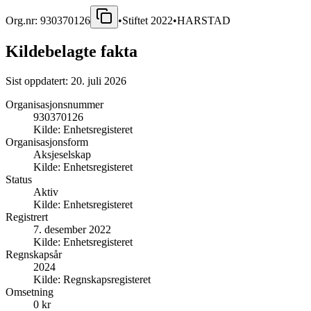
Org.nr:
930370126
•
Stiftet
2022
•
HARSTAD
Kildebelagte fakta
Sist oppdatert:
20. juli 2026
Organisasjonsnummer
930370126
Kilde:
Enhetsregisteret
Organisasjonsform
Aksjeselskap
Kilde:
Enhetsregisteret
Status
Aktiv
Kilde:
Enhetsregisteret
Registrert
7. desember 2022
Kilde:
Enhetsregisteret
Regnskapsår
2024
Kilde:
Regnskapsregisteret
Omsetning
0 kr