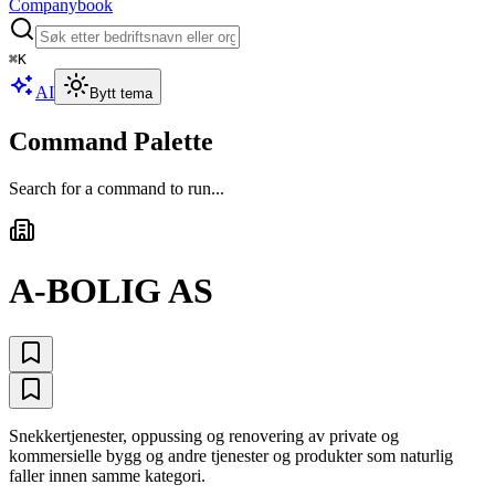
Companybook
⌘
K
AI
Bytt tema
Command Palette
Search for a command to run...
A-BOLIG AS
Snekkertjenester, oppussing og renovering av private og
kommersielle bygg og andre tjenester og produkter som naturlig
faller innen samme kategori.