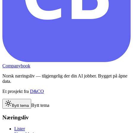
Companybook
Norsk næringsliv — tilgjengelig der din AI jobber. Bygget på åpne
data.
Et prosjekt fra
D&CO
Bytt tema
Bytt tema
Næringsliv
Lister