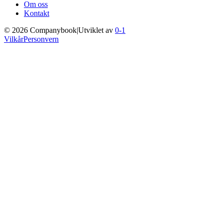
Om oss
Kontakt
©
2026
Companybook
|
Utviklet av
0-1
Vilkår
Personvern