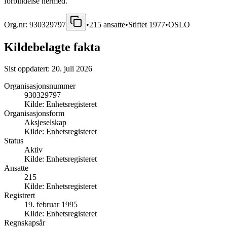
forbindelse hermed.
Org.nr:
930329797
•
215
ansatte
•
Stiftet
1977
•
OSLO
Kildebelagte fakta
Sist oppdatert:
20. juli 2026
Organisasjonsnummer
930329797
Kilde:
Enhetsregisteret
Organisasjonsform
Aksjeselskap
Kilde:
Enhetsregisteret
Status
Aktiv
Kilde:
Enhetsregisteret
Ansatte
215
Kilde:
Enhetsregisteret
Registrert
19. februar 1995
Kilde:
Enhetsregisteret
Regnskapsår