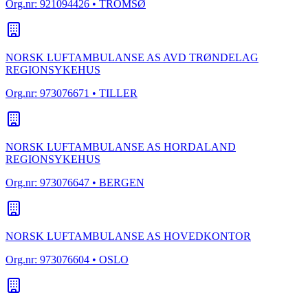
Org.nr:
921094426
• TROMSØ
NORSK LUFTAMBULANSE AS AVD TRØNDELAG
REGIONSYKEHUS
Org.nr:
973076671
• TILLER
NORSK LUFTAMBULANSE AS HORDALAND
REGIONSYKEHUS
Org.nr:
973076647
• BERGEN
NORSK LUFTAMBULANSE AS HOVEDKONTOR
Org.nr:
973076604
• OSLO