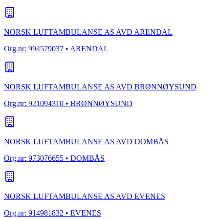
NORSK LUFTAMBULANSE AS AVD ARENDAL
Org.nr:
994579037
• ARENDAL
NORSK LUFTAMBULANSE AS AVD BRØNNØYSUND
Org.nr:
921094310
• BRØNNØYSUND
NORSK LUFTAMBULANSE AS AVD DOMBÅS
Org.nr:
973076655
• DOMBÅS
NORSK LUFTAMBULANSE AS AVD EVENES
Org.nr:
914981832
• EVENES