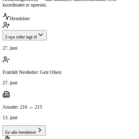
koordinatet er upresist.
Hendelser
3 nye roller lagt til
27. juni
Fratrådt Nestleder: Geir Olsen
27. juni
Ansatte: 216 → 215
13. juni
Se alle hendelser