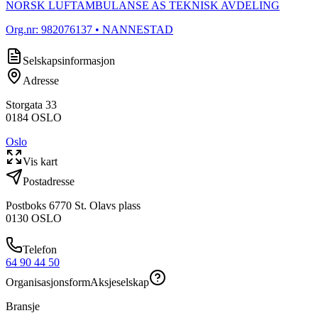
NORSK LUFTAMBULANSE AS TEKNISK AVDELING
Org.nr:
982076137
• NANNESTAD
Selskapsinformasjon
Adresse
Storgata 33
0184
OSLO
Oslo
Vis kart
Postadresse
Postboks 6770 St. Olavs plass
0130
OSLO
Telefon
64 90 44 50
Organisasjonsform
Aksjeselskap
Bransje