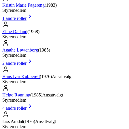
Kristin Marie Fagereng
(
1983
)
Styremedlem
1
andre roller
Eline Dalland
(
1968
)
Styremedlem
Agathe Løwenborg
(
1985
)
Styremedlem
2
andre roller
Hans Ivar Kubberød
(
1976
)
Ansattvalgt
Styremedlem
Helge Rønning
(
1985
)
Ansattvalgt
Styremedlem
4
andre roller
Liss Amdal
(
1976
)
Ansattvalgt
Styremedlem