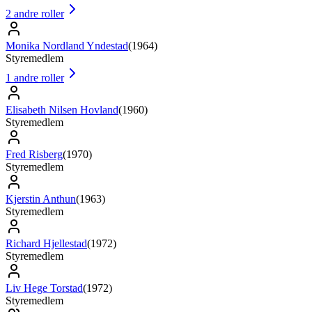
2
andre roller
Monika Nordland Yndestad
(
1964
)
Styremedlem
1
andre roller
Elisabeth Nilsen Hovland
(
1960
)
Styremedlem
Fred Risberg
(
1970
)
Styremedlem
Kjerstin Anthun
(
1963
)
Styremedlem
Richard Hjellestad
(
1972
)
Styremedlem
Liv Hege Torstad
(
1972
)
Styremedlem