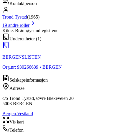
Kontaktperson
Trond Tystad
(
1965
)
19
andre roller
Kilde: Brønnøysundregistrene
Underenheter
(
1
)
BERGENSLISTEN
Org.nr:
930266639
• BERGEN
Selskapsinformasjon
Adresse
c/o Trond Tystad, Øvre Blekeveien 20
5003
BERGEN
Bergen
,
Vestland
Vis kart
Telefon