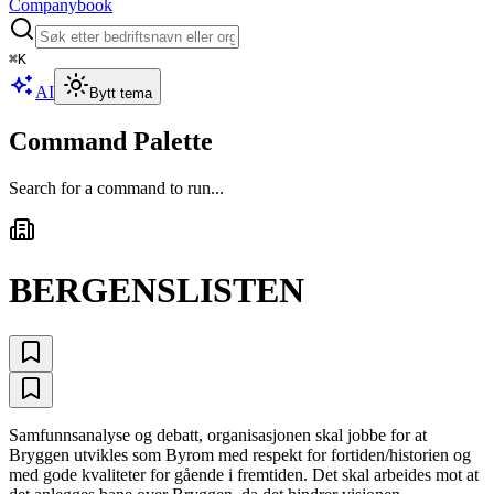
Companybook
⌘
K
AI
Bytt tema
Command Palette
Search for a command to run...
BERGENSLISTEN
Samfunnsanalyse og debatt, organisasjonen skal jobbe for at
Bryggen utvikles som Byrom med respekt for fortiden/historien og
med gode kvaliteter for gående i fremtiden. Det skal arbeides mot at