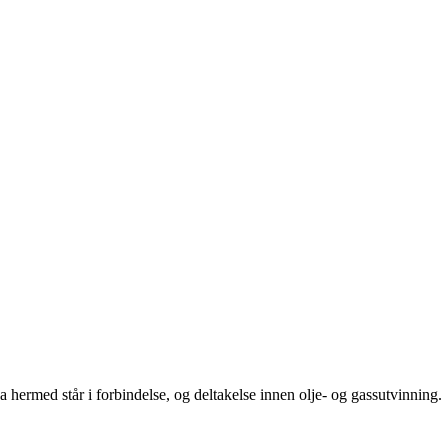
va hermed står i forbindelse, og deltakelse innen olje- og gassutvinning.