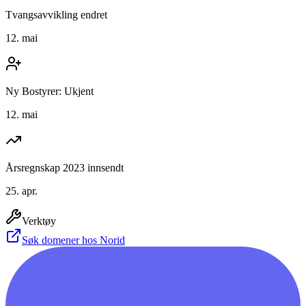
Tvangsavvikling endret
12. mai
Ny Bostyrer: Ukjent
12. mai
Årsregnskap 2023 innsendt
25. apr.
Verktøy
Søk domener hos Norid