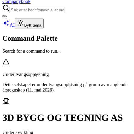
Companybook
⌘
K
AI
Bytt tema
Command Palette
Search for a command to run...
Under tvangsoppløsning
Dette selskapet er under tvangsoppløsning
på grunn av manglende
årsregnskap
(11. mai 2026)
.
3D BYGG OG TEGNING AS
Under avvikling