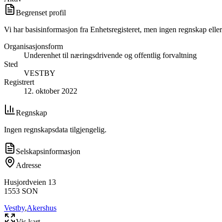
Begrenset profil
Vi har basisinformasjon fra Enhetsregisteret, men ingen regnskap eller
Organisasjonsform
Underenhet til næringsdrivende og offentlig forvaltning
Sted
VESTBY
Registrert
12. oktober 2022
Regnskap
Ingen regnskapsdata tilgjengelig.
Selskapsinformasjon
Adresse
Husjordveien 13
1553
SON
Vestby
,
Akershus
Vis kart