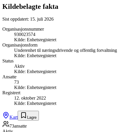
Kildebelagte fakta
Sist oppdatert:
15. juli 2026
Organisasjonsnummer
930023574
Kilde:
Enhetsregisteret
Organisasjonsform
Underenhet til næringsdrivende og offentlig forvaltning
Kilde:
Enhetsregisteret
Status
Aktiv
Kilde:
Enhetsregisteret
Ansatte
73
Kilde:
Enhetsregisteret
Registrert
12. oktober 2022
Kilde:
Enhetsregisteret
Kart
Lagre
73
ansatte
Aktiv