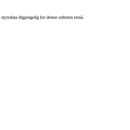
 styredata tilgjengelig for denne enheten ennå.