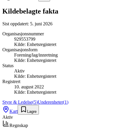
Kildebelagte fakta
Sist oppdatert:
5. juni 2026
Organisasjonsnummer
929553799
Kilde:
Enhetsregisteret
Organisasjonsform
Forening/lag/innretning
Kilde:
Enhetsregisteret
Status
Aktiv
Kilde:
Enhetsregisteret
Registrert
10. august 2022
Kilde:
Enhetsregisteret
Styre & Ledelse
(
5
)
Underenheter
(
1
)
Kart
Lagre
Aktiv
Regnskap