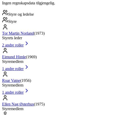
Ingen regnskapsdata tilgjengelig.
Styre og ledelse
Styre
Tor Martin Norland
(
1973
)
Styrets leder
2
andre roller
Eimund Himle
(
1969
)
Styremedlem
1
andre roller
Roar Vatne
(
1956
)
Styremedlem
1
andre roller
Ellen Nag Østerhus
(
1975
)
Styremedlem