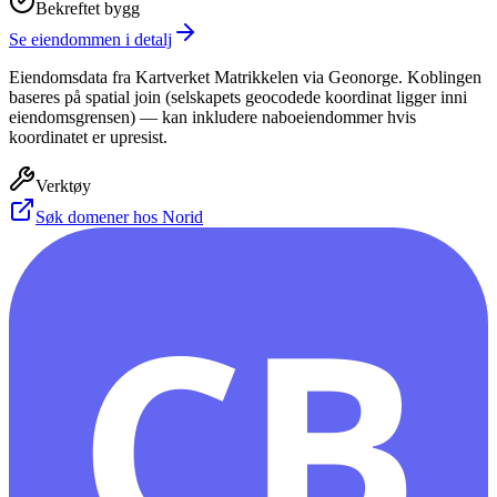
Bekreftet bygg
Se eiendommen i detalj
Eiendomsdata fra Kartverket Matrikkelen via Geonorge. Koblingen
baseres på spatial join (selskapets geocodede koordinat ligger inni
eiendomsgrensen) — kan inkludere naboeiendommer hvis
koordinatet er upresist.
Verktøy
Søk domener hos Norid
CB