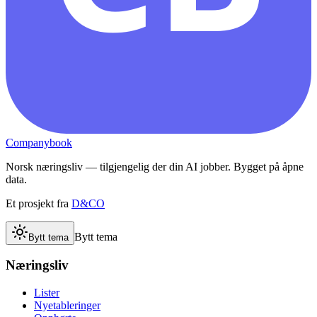
Companybook
Norsk næringsliv — tilgjengelig der din AI jobber. Bygget på åpne
data.
Et prosjekt fra
D&CO
Bytt tema
Bytt tema
Næringsliv
Lister
Nyetableringer