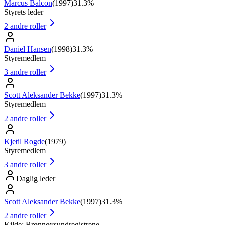
Marcus Balcon
(
1997
)
31.3%
Styrets leder
2
andre roller
Daniel Hansen
(
1998
)
31.3%
Styremedlem
3
andre roller
Scott Aleksander Bekke
(
1997
)
31.3%
Styremedlem
2
andre roller
Kjetil Rogde
(
1979
)
Styremedlem
3
andre roller
Daglig leder
Scott Aleksander Bekke
(
1997
)
31.3%
2
andre roller
Kilde: Brønnøysundregistrene