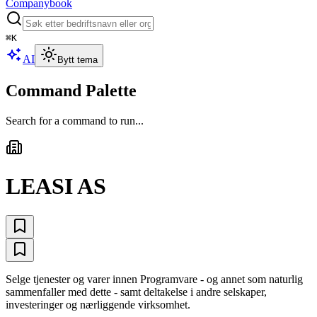
Companybook
⌘
K
AI
Bytt tema
Command Palette
Search for a command to run...
LEASI AS
Selge tjenester og varer innen Programvare - og annet som naturlig
sammenfaller med dette - samt deltakelse i andre selskaper,
investeringer og nærliggende virksomhet.