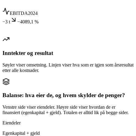
EBITDA
2024
−3 t
−4089,1 %
Inntekter og resultat
Søyler viser omsetning. Linjen viser hva som er igjen som årsresultat
etter alle kostnader.
Balanse: hva eier de, og hvem skylder de penger?
Venstre side viser eiendeler. Høyre side viser hvordan de er
finansiert (egenkapital + gjeld). Totalen er alltid lik på begge sider.
Eiendeler
Egenkapital + gjeld