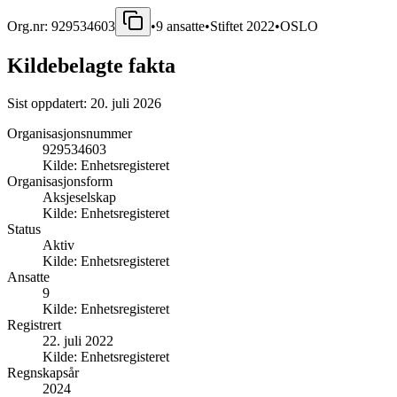
Org.nr:
929534603
•
9
ansatte
•
Stiftet
2022
•
OSLO
Kildebelagte fakta
Sist oppdatert:
20. juli 2026
Organisasjonsnummer
929534603
Kilde:
Enhetsregisteret
Organisasjonsform
Aksjeselskap
Kilde:
Enhetsregisteret
Status
Aktiv
Kilde:
Enhetsregisteret
Ansatte
9
Kilde:
Enhetsregisteret
Registrert
22. juli 2022
Kilde:
Enhetsregisteret
Regnskapsår
2024