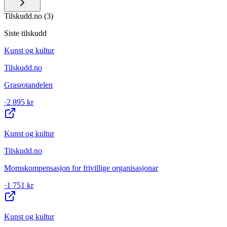
Tilskudd.no
(
3
)
Siste tilskudd
Kunst og kultur
Tilskudd.no
Grasrotandelen
·
2 895 kr
Kunst og kultur
Tilskudd.no
Momskompensasjon for frivillige organisasjonar
·
1 751 kr
Kunst og kultur