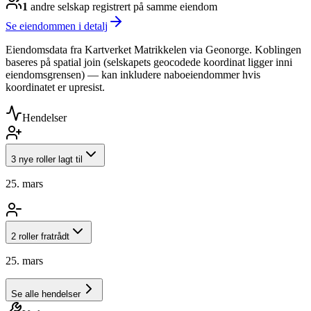
1
andre selskap
registrert på samme eiendom
Se eiendommen i detalj
Eiendomsdata fra Kartverket Matrikkelen via Geonorge. Koblingen
baseres på spatial join (selskapets geocodede koordinat ligger inni
eiendomsgrensen) — kan inkludere naboeiendommer hvis
koordinatet er upresist.
Hendelser
3 nye roller lagt til
25. mars
2 roller fratrådt
25. mars
Se alle hendelser