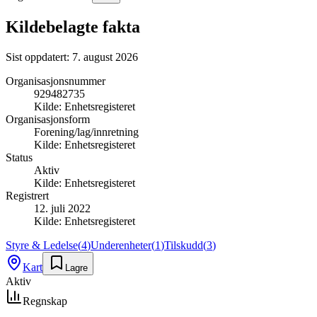
Kildebelagte fakta
Sist oppdatert:
7. august 2026
Organisasjonsnummer
929482735
Kilde:
Enhetsregisteret
Organisasjonsform
Forening/lag/innretning
Kilde:
Enhetsregisteret
Status
Aktiv
Kilde:
Enhetsregisteret
Registrert
12. juli 2022
Kilde:
Enhetsregisteret
Styre & Ledelse
(
4
)
Underenheter
(
1
)
Tilskudd
(
3
)
Kart
Lagre
Aktiv
Regnskap