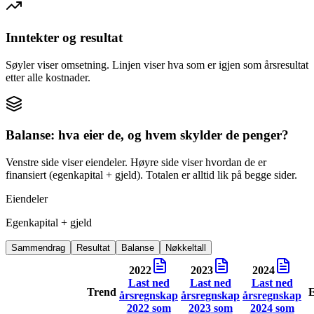
Inntekter og resultat
Søyler viser omsetning. Linjen viser hva som er igjen som årsresultat
etter alle kostnader.
Balanse: hva eier de, og hvem skylder de penger?
Venstre side viser eiendeler. Høyre side viser hvordan de er
finansiert (egenkapital + gjeld). Totalen er alltid lik på begge sider.
Eiendeler
Egenkapital + gjeld
Sammendrag
Resultat
Balanse
Nøkkeltall
2022
2023
2024
Last ned
Last ned
Last ned
Trend
årsregnskap
årsregnskap
årsregnskap
2022
som
2023
som
2024
som