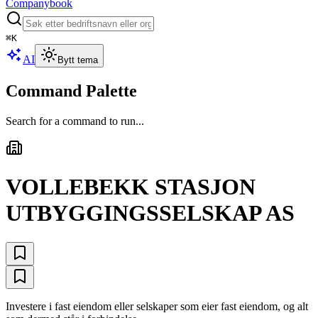
Companybook
⌘
K
AI
Bytt tema
Command Palette
Search for a command to run...
VOLLEBEKK STASJON
UTBYGGINGSSELSKAP AS
Investere i fast eiendom eller selskaper som eier fast eiendom, og alt