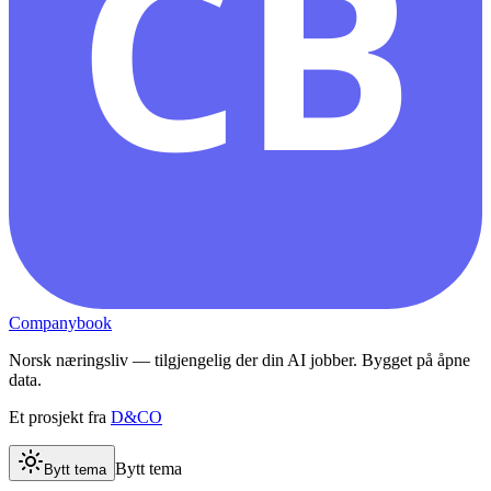
CB
Companybook
Norsk næringsliv — tilgjengelig der din AI jobber. Bygget på åpne
data.
Et prosjekt fra
D&CO
Bytt tema
Bytt tema