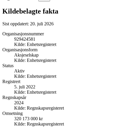
Kildebelagte fakta
Sist oppdatert:
20. juli 2026
Organisasjonsnummer
929424581
Kilde:
Enhetsregisteret
Organisasjonsform
Aksjeselskap
Kilde:
Enhetsregisteret
Status
Aktiv
Kilde:
Enhetsregisteret
Registrert
5. juli 2022
Kilde:
Enhetsregisteret
Regnskapsår
2024
Kilde:
Regnskapsregisteret
Omsetning
320 173 000 kr
Kilde:
Regnskapsregisteret