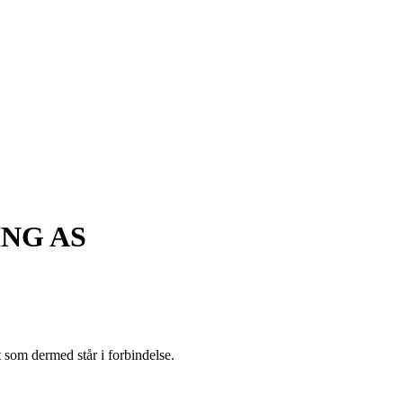
NG AS
t som dermed står i forbindelse.