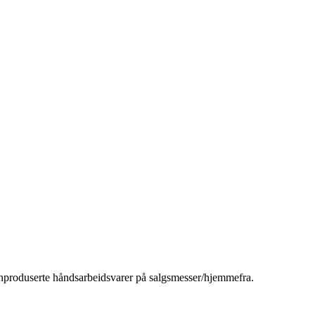
enproduserte håndsarbeidsvarer på salgsmesser/hjemmefra.