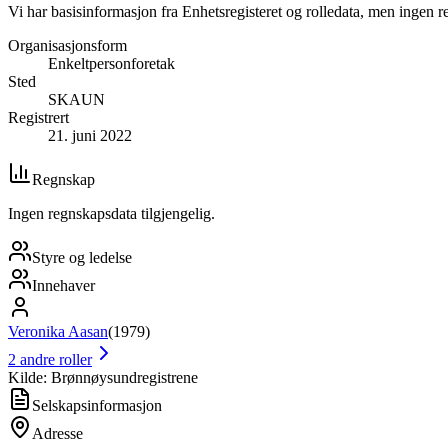
Vi har basisinformasjon fra Enhetsregisteret og rolledata, men ingen r
Organisasjonsform
Enkeltpersonforetak
Sted
SKAUN
Registrert
21. juni 2022
Regnskap
Ingen regnskapsdata tilgjengelig.
Styre og ledelse
Innehaver
Veronika Aasan
(
1979
)
2
andre roller
Kilde: Brønnøysundregistrene
Selskapsinformasjon
Adresse