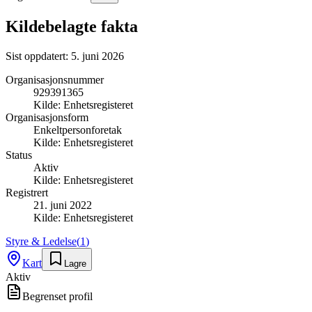
Kildebelagte fakta
Sist oppdatert:
5. juni 2026
Organisasjonsnummer
929391365
Kilde:
Enhetsregisteret
Organisasjonsform
Enkeltpersonforetak
Kilde:
Enhetsregisteret
Status
Aktiv
Kilde:
Enhetsregisteret
Registrert
21. juni 2022
Kilde:
Enhetsregisteret
Styre & Ledelse
(
1
)
Kart
Lagre
Aktiv
Begrenset profil