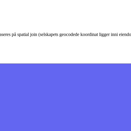
eres på spatial join (selskapets geocodede koordinat ligger inni eie