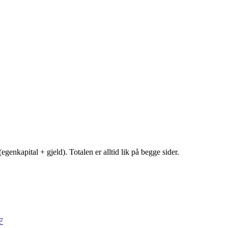
egenkapital + gjeld). Totalen er alltid lik på begge sider.
F