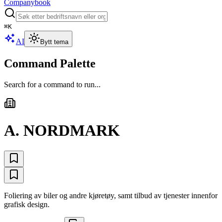
Companybook
⌘
K
AI
Bytt tema
Command Palette
Search for a command to run...
A. NORDMARK
Foliering av biler og andre kjøretøy, samt tilbud av tjenester innenfor
grafisk design.