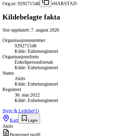
Org.nr:
929271548
•
HARSTAD
Kildebelagte fakta
Sist oppdatert:
7. august 2026
Organisasjonsnummer
929271548
Kilde:
Enhetsregisteret
Organisasjonsform
Enkeltpersonforetak
Kilde:
Enhetsregisteret
Status
Aktiv
Kilde:
Enhetsregisteret
Registrert
30. mai 2022
Kilde:
Enhetsregisteret
Styre & Ledelse
(
1
)
Kart
Lagre
Aktiv
Begrenset profil