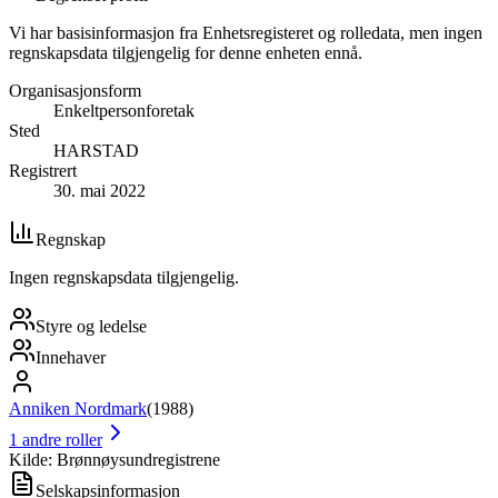
Vi har basisinformasjon fra Enhetsregisteret og rolledata, men ingen
regnskapsdata tilgjengelig for denne enheten ennå.
Organisasjonsform
Enkeltpersonforetak
Sted
HARSTAD
Registrert
30. mai 2022
Regnskap
Ingen regnskapsdata tilgjengelig.
Styre og ledelse
Innehaver
Anniken Nordmark
(
1988
)
1
andre roller
Kilde: Brønnøysundregistrene
Selskapsinformasjon