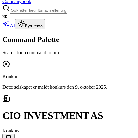
Companybook
⌘
K
AI
Bytt tema
Command Palette
Search for a command to run...
Konkurs
Dette selskapet er meldt konkurs
den 9. oktober 2025
.
CIO INVESTMENT AS
Konkurs