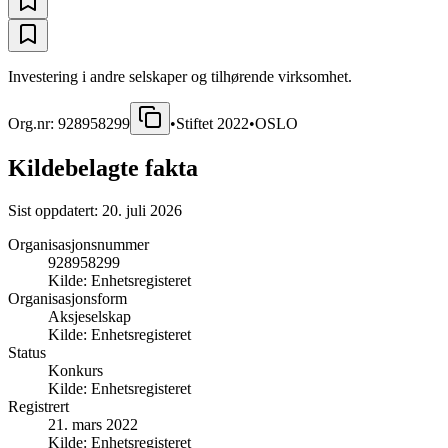
Investering i andre selskaper og tilhørende virksomhet.
Org.nr:
928958299
•
Stiftet
2022
•
OSLO
Kildebelagte fakta
Sist oppdatert:
20. juli 2026
Organisasjonsnummer
928958299
Kilde:
Enhetsregisteret
Organisasjonsform
Aksjeselskap
Kilde:
Enhetsregisteret
Status
Konkurs
Kilde:
Enhetsregisteret
Registrert
21. mars 2022
Kilde:
Enhetsregisteret