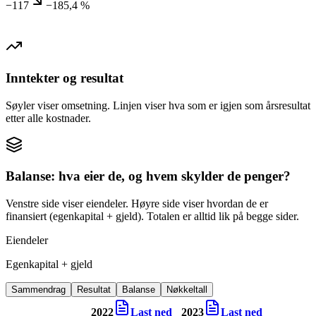
−117
−185,4 %
Inntekter og resultat
Søyler viser omsetning. Linjen viser hva som er igjen som årsresultat
etter alle kostnader.
Balanse: hva eier de, og hvem skylder de penger?
Venstre side viser eiendeler. Høyre side viser hvordan de er
finansiert (egenkapital + gjeld). Totalen er alltid lik på begge sider.
Eiendeler
Egenkapital + gjeld
Sammendrag
Resultat
Balanse
Nøkkeltall
2022
Last ned
2023
Last ned