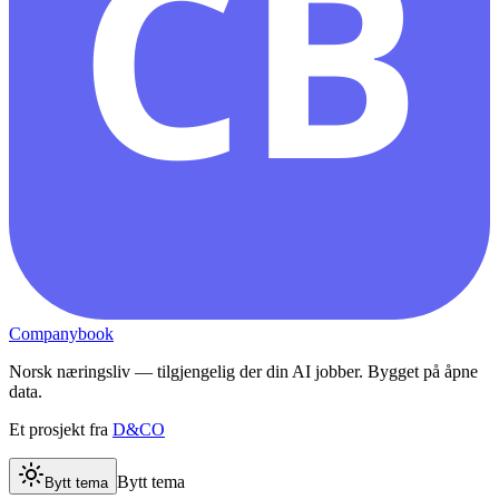
CB
Companybook
Norsk næringsliv — tilgjengelig der din AI jobber. Bygget på åpne
data.
Et prosjekt fra
D&CO
Bytt tema
Bytt tema