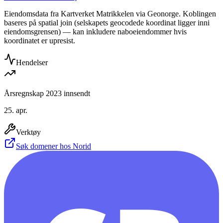
Eiendomsdata fra Kartverket Matrikkelen via Geonorge. Koblingen
baseres på spatial join (selskapets geocodede koordinat ligger inni
eiendomsgrensen) — kan inkludere naboeiendommer hvis
koordinatet er upresist.
Hendelser
Årsregnskap 2023 innsendt
25. apr.
Verktøy
Søk domener hos Norid