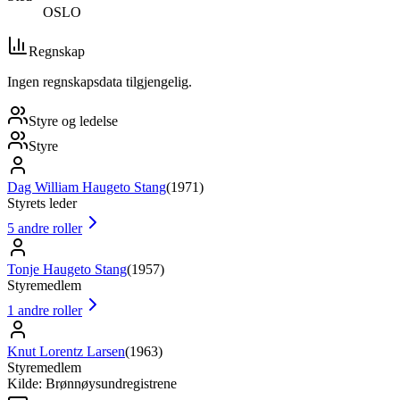
OSLO
Regnskap
Ingen regnskapsdata tilgjengelig.
Styre og ledelse
Styre
Dag William Haugeto Stang
(
1971
)
Styrets leder
5
andre roller
Tonje Haugeto Stang
(
1957
)
Styremedlem
1
andre roller
Knut Lorentz Larsen
(
1963
)
Styremedlem
Kilde: Brønnøysundregistrene