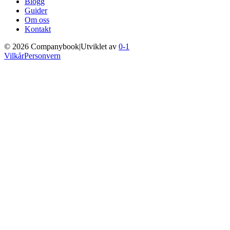
Blogg
Guider
Om oss
Kontakt
©
2026
Companybook
|
Utviklet av
0-1
Vilkår
Personvern