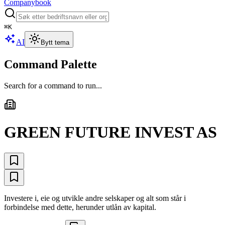
Companybook
⌘
K
AI
Bytt tema
Command Palette
Search for a command to run...
GREEN FUTURE INVEST AS
Investere i, eie og utvikle andre selskaper og alt som står i
forbindelse med dette, herunder utlån av kapital.