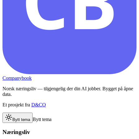
CB
Companybook
Norsk næringsliv — tilgjengelig der din AI jobber. Bygget på åpne
data.
Et prosjekt fra
D&CO
Bytt tema
Bytt tema
Næringsliv