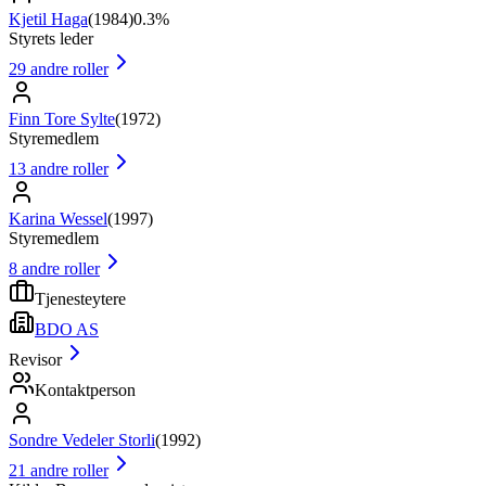
Kjetil Haga
(
1984
)
0.3%
Styrets leder
29
andre roller
Finn Tore Sylte
(
1972
)
Styremedlem
13
andre roller
Karina Wessel
(
1997
)
Styremedlem
8
andre roller
Tjenesteytere
BDO AS
Revisor
Kontaktperson
Sondre Vedeler Storli
(
1992
)
21
andre roller