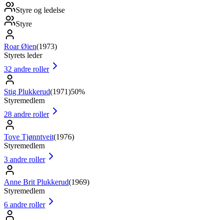
Styre og ledelse
Styre
Roar Øien
(
1973
)
Styrets leder
32
andre roller
Stig Plukkerud
(
1971
)
50%
Styremedlem
28
andre roller
Tove Tjønntveit
(
1976
)
Styremedlem
3
andre roller
Anne Brit Plukkerud
(
1969
)
Styremedlem
6
andre roller