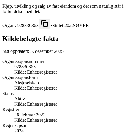
Kjøp, utvikling og salg av fast eiendom og det som naturlig står i
forbindelse med det.
Org.nr:
928836363
•
Stiftet
2022
•
ØYER
Kildebelagte fakta
Sist oppdatert:
5. desember 2025
Organisasjonsnummer
928836363
Kilde:
Enhetsregisteret
Organisasjonsform
Aksjeselskap
Kilde:
Enhetsregisteret
Status
Aktiv
Kilde:
Enhetsregisteret
Registrert
26. februar 2022
Kilde:
Enhetsregisteret
Regnskapsår
2024