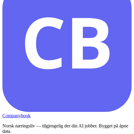
CB
Companybook
Norsk næringsliv — tilgjengelig der din AI jobber. Bygget på åpne
data.